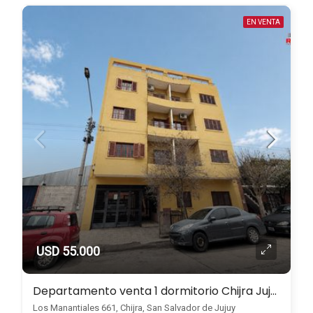
EN VENTA
USD 55.000
Departamento venta 1 dormitorio Chijra Jujuy
Los Manantiales 661, Chijra, San Salvador de Jujuy