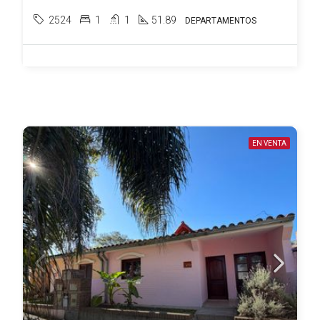
2524
1
1
51.89
DEPARTAMENTOS
EN VENTA