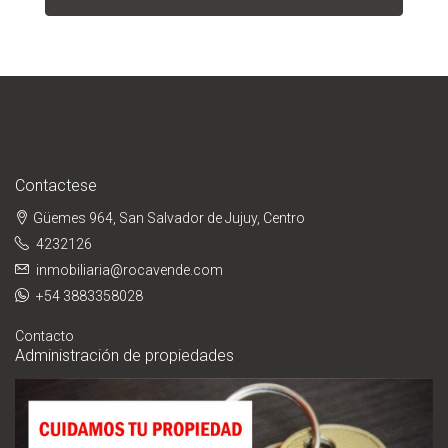
Contactese
Güemes 964, San Salvador de Jujuy, Centro
4232126
inmobiliaria@rocavende.com
+54 3883358028
Contacto
Administración de propiedades