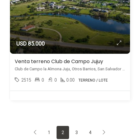
USD 85.000
Venta terreno Club de Campo Jujuy
Club de Campo la Almona Juju, Otros Barrios, San Salvador de Jujuy
2515
0
0
0.00
TERRENO / LOTE
1
2
3
4