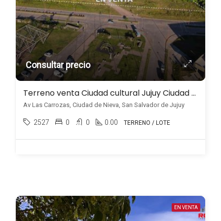
Consultar precio
Terreno venta Ciudad cultural Jujuy Ciudad de Nieva
Av Las Carrozas, Ciudad de Nieva, San Salvador de Jujuy
2527
0
0
0.00
TERRENO / LOTE
EN VENTA