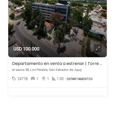
USD 100.000
Departamento en venta a estrenar | Torre MAB – Los Perales 5to piso
el sauce 58, Los Perales, San Salvador de Jujuy
2471B
1
1
1.00
DEPARTAMENTOS