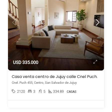
USD 335.000
Casa venta centro de Jujuy calle Cnel Puch.
Cnel. Puch 455, Centro, San Salvador de Jujuy
2120
3
5
334.89
CASAS