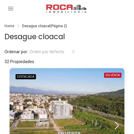
Home
Desague cloacal
(Página 2)
Desague cloacal
Ordenar por:
Orden por defecto
32 Propiedades
EN VENTA
DESTACADA