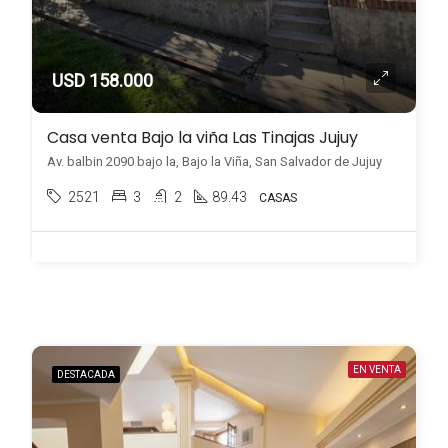
USD 158.000
Casa venta Bajo la viña Las Tinajas Jujuy
Av. balbin 2090 bajo la, Bajo la Viña, San Salvador de Jujuy
2521
3
2
89.43
CASAS
EN VENTA
DESTACADA