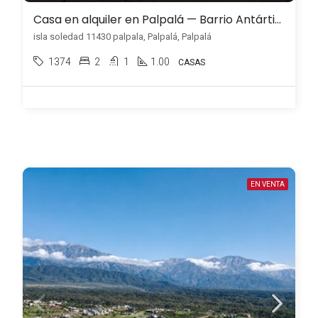
Casa en alquiler en Palpalá — Barrio Antártida
isla soledad 11430 palpala, Palpalá, Palpalá
1374
2
1
1.00
CASAS
EN VENTA