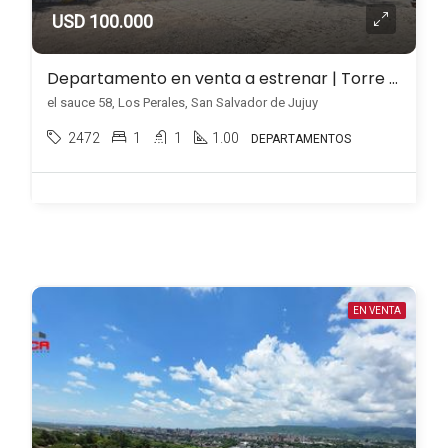
USD 100.000
Departamento en venta a estrenar | Torre MAB – Los Perales – 2do piso
el sauce 58, Los Perales, San Salvador de Jujuy
2472
1
1
1.00
DEPARTAMENTOS
EN VENTA