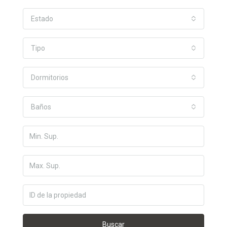
Estado
Tipo
Dormitorios
Baños
Buscar