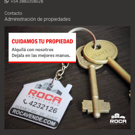
+54 3883358028
Contacto
Administración de propiedades