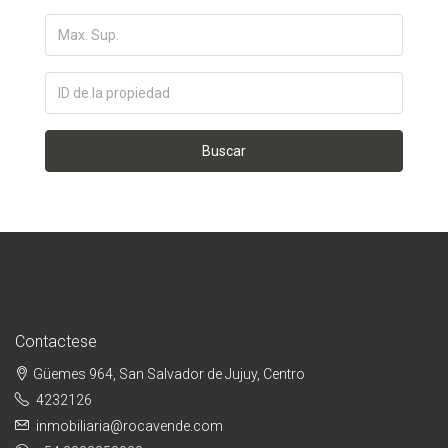
Buscar
Contactese
Güemes 964, San Salvador de Jujuy, Centro
4232126
inmobiliaria@rocavende.com