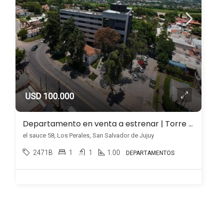
USD 100.000
Departamento en venta a estrenar | Torre MAB – Los Perales 5to piso
el sauce 58, Los Perales, San Salvador de Jujuy
2471B
1
1
1.00
DEPARTAMENTOS