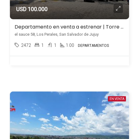
USD 100.000
Departamento en venta a estrenar | Torre MAB – Los Perales – 2do piso
el sauce 58, Los Perales, San Salvador de Jujuy
2472
1
1
1.00
DEPARTAMENTOS
EN VENTA