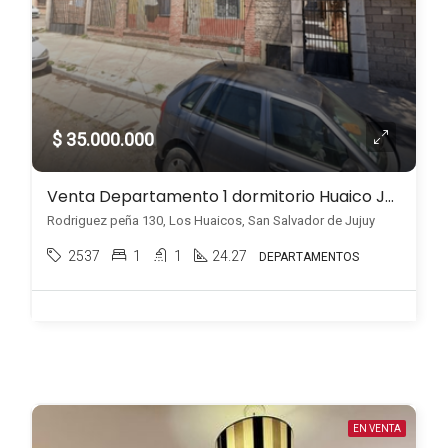
$ 35.000.000
Venta Departamento 1 dormitorio Huaico Jujuy
Rodriguez peña 130, Los Huaicos, San Salvador de Jujuy
2537
1
1
24.27
DEPARTAMENTOS
EN VENTA