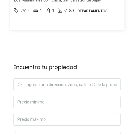
Los Manantiales 661, Chijra, San Salvador de Jujuy
2524
1
1
51.89
DEPARTAMENTOS
Encuentra tu propiedad