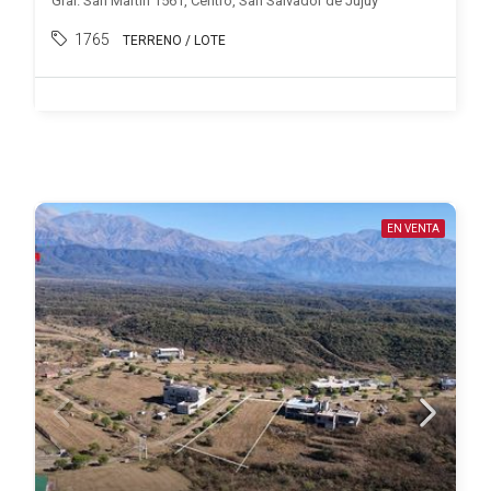
Gral. San Martín 1561, Centro, San Salvador de Jujuy
1765
TERRENO / LOTE
EN VENTA