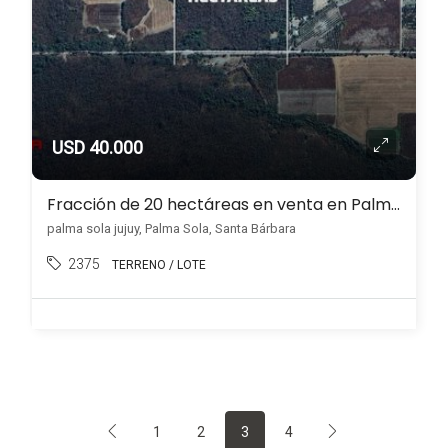
USD 40.000
Fracción de 20 hectáreas en venta en Palma Sola
palma sola jujuy, Palma Sola, Santa Bárbara
2375
TERRENO / LOTE
1
2
3
4