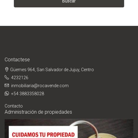
Buscar
Contactese
Güemes 964, San Salvador de Jujuy, Centro
4232126
inmobiliaria@rocavende.com
+54 3883358028
Contacto
Administración de propiedades