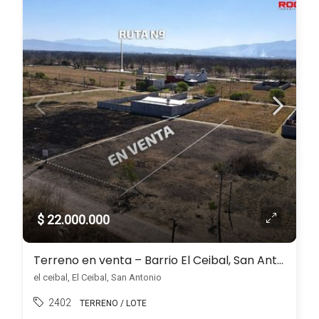
$ 22.000.000
Terreno en venta – Barrio El Ceibal, San Antonio
el ceibal, El Ceibal, San Antonio
2402
TERRENO / LOTE