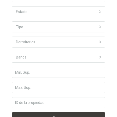
Estado
Tipo
Dormitorios
Baños