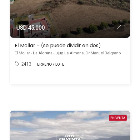
USD 45.000
El Mollar – (se puede dividir en dos)
El Mollar - La Alomna Jujuy, La Almona, Dr Manuel Belgrano
2413
TERRENO / LOTE
EN VENTA