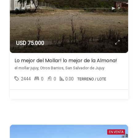
USD 75.000
Lo mejor del Mollar! lo mejor de la Almona!
el mollar jujuy, Otros Barrios, San Salvador de Jujuy
2444
0
0
0.00
TERRENO / LOTE
EN VENTA