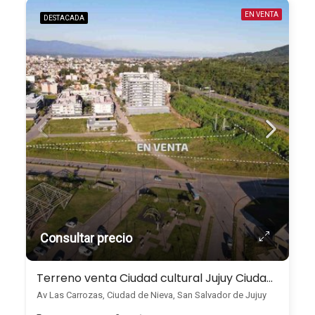
EN VENTA
DESTACADA
Consultar precio
Terreno venta Ciudad cultural Jujuy Ciudad de Nieva
Av Las Carrozas, Ciudad de Nieva, San Salvador de Jujuy