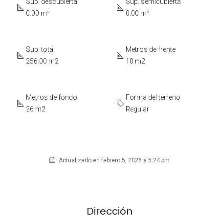
Sup. descubierta
Sup. semicubierta
0.00 m²
0.00 m²
Sup. total
Metros de frente
256.00 m2
10 m2
Metros de fondo
Forma del terreno
26 m2
Regular
Actualizado en febrero 5, 2026 a 5:24 pm
Dirección