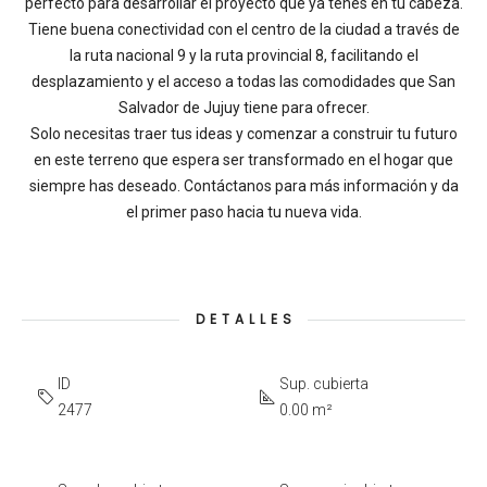
perfecto para desarrollar el proyecto que ya tenés en tu cabeza.
Tiene buena conectividad con el centro de la ciudad a través de
la ruta nacional 9 y la ruta provincial 8, facilitando el
desplazamiento y el acceso a todas las comodidades que San
Salvador de Jujuy tiene para ofrecer.
Solo necesitas traer tus ideas y comenzar a construir tu futuro
en este terreno que espera ser transformado en el hogar que
siempre has deseado. Contáctanos para más información y da
el primer paso hacia tu nueva vida.
DETALLES
ID
Sup. cubierta
2477
0.00 m²