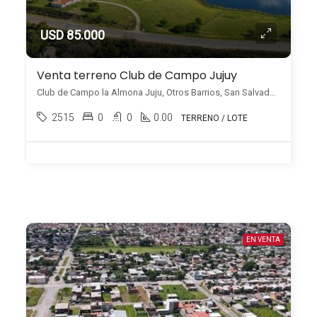
USD 85.000
Venta terreno Club de Campo Jujuy
Club de Campo la Almona Juju, Otros Barrios, San Salvador de Jujuy
2515
0
0
0.00
TERRENO / LOTE
EN VENTA