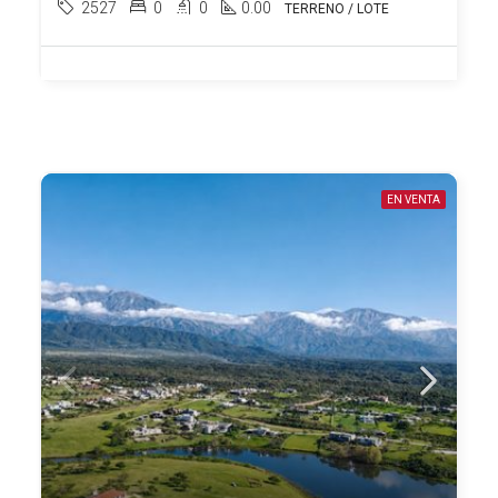
2527
0
0
0.00
TERRENO / LOTE
EN VENTA