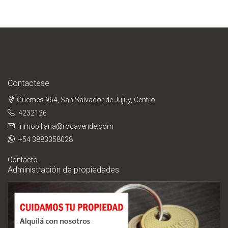
Contactese
Güemes 964, San Salvador de Jujuy, Centro
4232126
inmobiliaria@rocavende.com
+54 3883358028
Contacto
Administración de propiedades