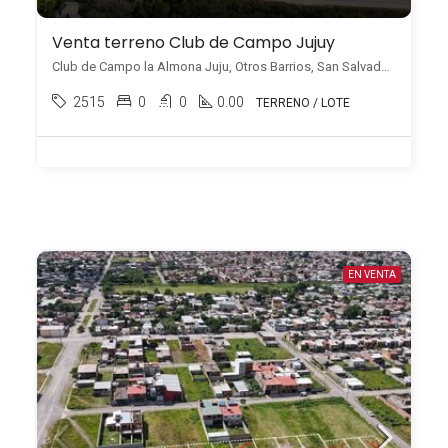
Venta terreno Club de Campo Jujuy
Club de Campo la Almona Juju, Otros Barrios, San Salvador de Jujuy
2515
0
0
0.00
TERRENO / LOTE
EN VENTA