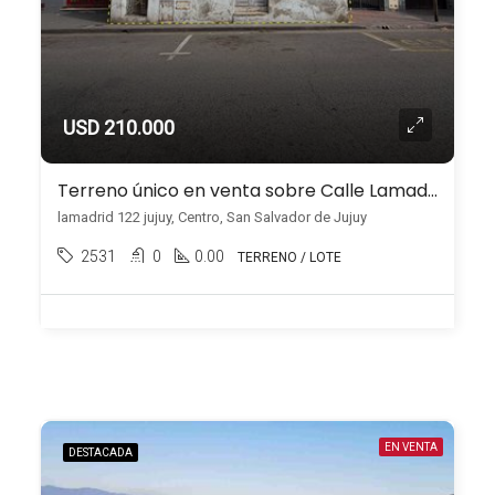
USD 210.000
Terreno único en venta sobre Calle Lamadrid – Centro
lamadrid 122 jujuy, Centro, San Salvador de Jujuy
2531
0
0.00
TERRENO / LOTE
EN VENTA
DESTACADA