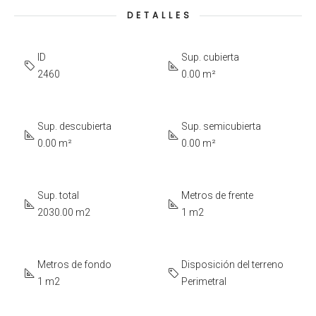
DETALLES
ID
Sup. cubierta
2460
0.00 m²
Sup. descubierta
Sup. semicubierta
0.00 m²
0.00 m²
Sup. total
Metros de frente
2030.00 m2
1 m2
Metros de fondo
Disposición del terreno
1 m2
Perimetral