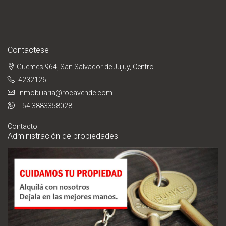
Contactese
Güemes 964, San Salvador de Jujuy, Centro
4232126
inmobiliaria@rocavende.com
+54 3883358028
Contacto
Administración de propiedades