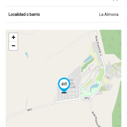
Localidad o barrio
La Almona
+
−