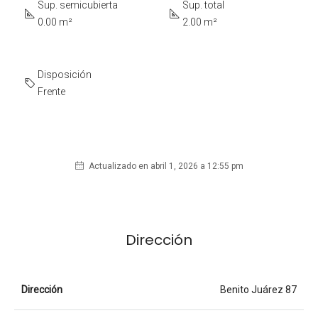
Sup. semicubierta
Sup. total
0.00 m²
2.00 m²
Disposición
Frente
Actualizado en abril 1, 2026 a 12:55 pm
Dirección
Dirección
Benito Juárez 87