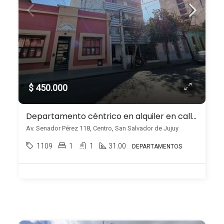
$ 450.000
Departamento céntrico en alquiler en calle Senador Perez
Av. Senador Pérez 118, Centro, San Salvador de Jujuy
1109
1
1
31.00
DEPARTAMENTOS