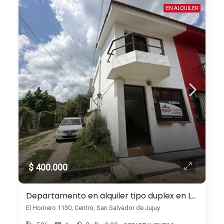
EN ALQUILER
$ 400.000
Departamento en alquiler tipo duplex en Los Perales calle El Hornero
El Hornero 1130, Centro, San Salvador de Jujuy