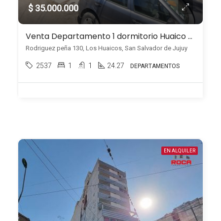
$ 35.000.000
Venta Departamento 1 dormitorio Huaico Jujuy
Rodriguez peña 130, Los Huaicos, San Salvador de Jujuy
2537
1
1
24.27
DEPARTAMENTOS
EN ALQUILER