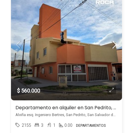
$ 560.000
Departamento en alquiler en San Pedrito, planta baja
Alviña esq. Ingeniero Bertres, San Pedrito, San Salvador de Jujuy
2155
3
1
0.00
DEPARTAMENTOS