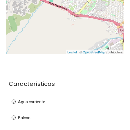
Leaflet
| ©
OpenStreetMap
contributors
Características
Agua corriente
Balcón